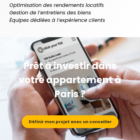
Optimisation des rendements locatifs
Gestion de l’entretiens des biens
Équipes dédiées à l’expérience clients
Prêt à investir dans
votre appartement à
Paris ?
Définir mon projet avec un conseiller