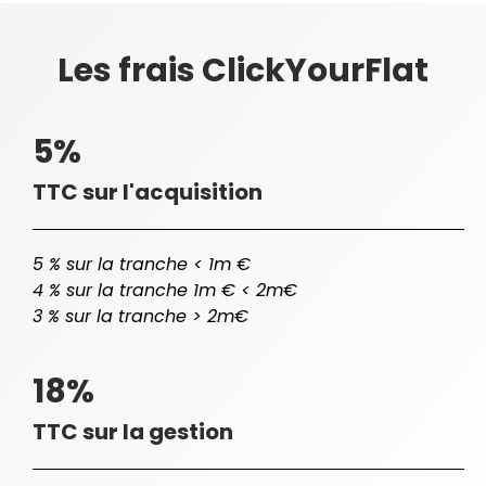
Les frais ClickYourFlat
5%
TTC sur l'acquisition
5 % sur la tranche < 1m €
4 % sur la tranche 1m € < 2m€
3 % sur la tranche > 2m€
18%
TTC sur la gestion