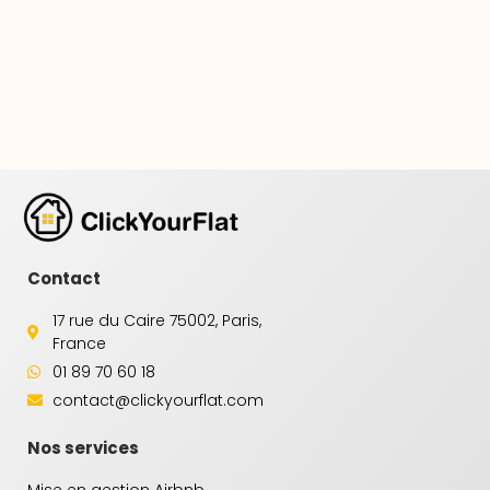
Contact
17 rue du Caire 75002, Paris,
France
01 89 70 60 18
contact@clickyourflat.com
Nos services
Mise en gestion Airbnb