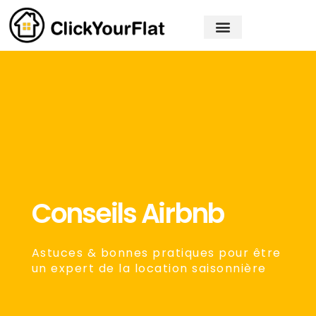
Mettre en gestion
Nos réalisations
Conseils Airbnb
Astuces & bonnes pratiques pour être
un expert de la location saisonnière