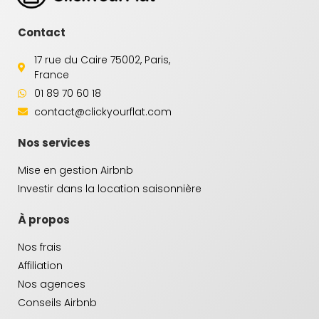
Contact
17 rue du Caire 75002, Paris,
France
01 89 70 60 18
contact@clickyourflat.com
Nos services
Mise en gestion Airbnb
Investir dans la location saisonnière
À propos
Nos frais
Affiliation
Nos agences
Conseils Airbnb