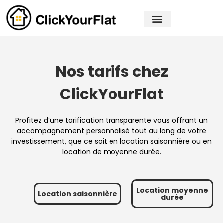
Mettre en gestion
Nos réalisations
Nos tarifs chez
ClickYourFlat
Profitez d’une tarification transparente vous offrant un
accompagnement personnalisé tout au long de votre
investissement, que ce soit en location saisonnière ou en
location de moyenne durée.
Location moyenne
Location saisonnière
durée