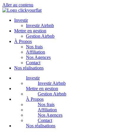
Aller au contenu
Investir
Investir Airbnb
Mettre en gestion
Gestion Airbnb
À Propos
Nos frais
Affiliation
Nos Agences
Contact
Nos réalisations
Investir
Investir Airbnb
Mettre en gestion
Gestion Airbnb
À Propos
Nos frais
Affiliation
Nos Agences
Contact
Nos réalisations