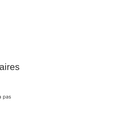
aires
a pas