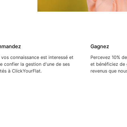
mmandez
Gagnez
 vos connaissance est interessé et
Percevez 10% de
e confier la gestion d'une de ses
et bénéficiez de 
tés à ClickYourFlat.
revenus que nous