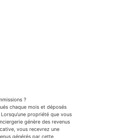
mmissions ?
tués chaque mois et déposés
 Lorsqu’une propriété que vous
nciergerie génère des revenus
ocative, vous recevrez une
enus générés par cette