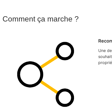
Comment ça marche ?
Reco
Une de
souhait
proprié