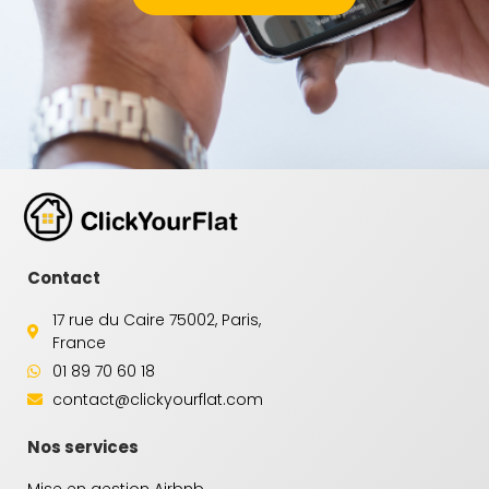
Contact
17 rue du Caire 75002, Paris,
France
01 89 70 60 18
contact@clickyourflat.com
Nos services
Mise en gestion Airbnb