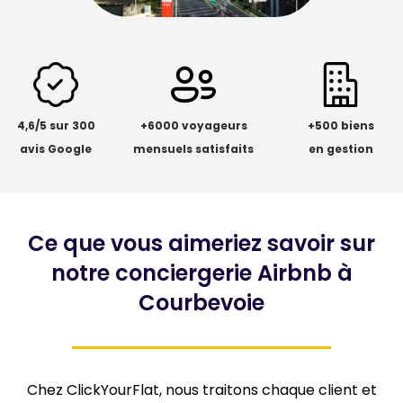
4,6/5 sur 300
+6000 voyageurs
+500 biens
avis Google
mensuels satisfaits
en gestion
Ce que vous aimeriez savoir sur
notre conciergerie Airbnb à
Courbevoie
Chez ClickYourFlat, nous traitons chaque client et