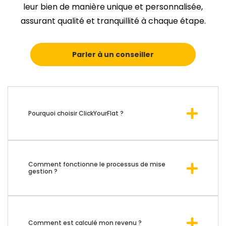
leur bien de manière unique et personnalisée,
assurant qualité et tranquillité à chaque étape.
Parler à un conseiller
Pourquoi choisir ClickYourFlat ?
Comment fonctionne le processus de mise
gestion ?
Comment est calculé mon revenu ?