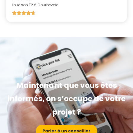
Loue son T2 à Courbevoie
Maintenant que vous êtes
informés, on s’occupe de votre
projet ?
Parler à un conseiller