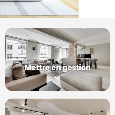
Mettre en gestion
Découvrez notre service clés en main à
Courbevoie
,
nous assurons la gestion locative
intégrale de votre logement.