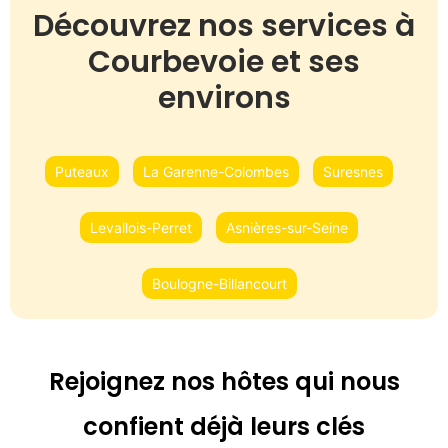
Découvrez nos services à
Courbevoie et ses
environs
Puteaux
La Garenne-Colombes
Suresnes
Levallois-Perret
Asnières-sur-Seine
Boulogne-Billancourt
Rejoignez nos hôtes qui nous
confient déjà leurs clés