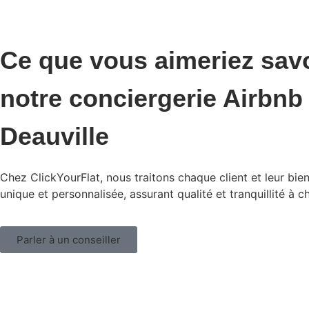
Ce que vous aimeriez savo
notre conciergerie Airbnb
Deauville
Chez ClickYourFlat, nous traitons chaque client et leur bie
unique et personnalisée, assurant qualité et tranquillité à 
Parler à un conseiller