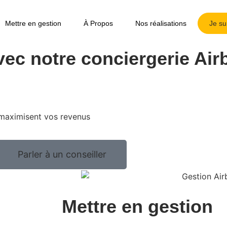
Mettre en gestion
À Propos
Nos réalisations
Je su
vec notre conciergerie Air
 maximisent vos revenus
Parler à un conseiller
Mettre en gestion