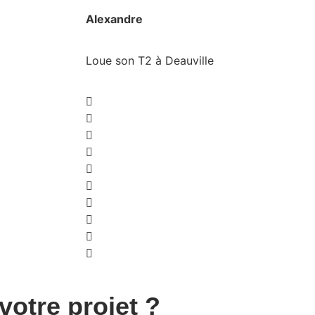
Alexandre
Loue son T2 à Deauville
otre projet ?