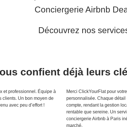
Conciergerie Airbnb Dea
Découvrez nos services
ous confient déjà leurs cl
x et professionnel. Équipe à
Merci ClickYourFlat pour votr
s clients. Un bon moyen de
personnalisée. Chaque détail 
enu avec peu d’effort !
compte, rendant la gestion loc
rentable que sereine. Un serv
conciergerie Airbnb à Paris in
marché.