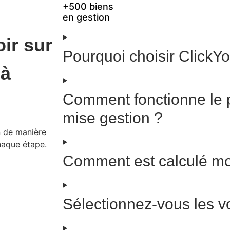
+500 biens
en gestion
ir sur
Pourquoi choisir ClickYo
 à
Comment fonctionne le 
mise gestion ?
n de manière
chaque étape.
Comment est calculé m
Sélectionnez-vous les 