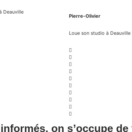
à Deauville
Pierre-Olivier
Loue son studio à Deauville
informés, on s’occupe de v