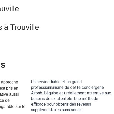
uville
 à Trouville
és
Un service fiable et un grand
e approche
professionnalisme de cette conciergerie
est pris en
Airbnb. L’équipe est réellement attentive aux
ative aussi
besoins de sa clientèle. Une méthode
ice de
efficace pour obtenir des revenus
égalable sur le
supplémentaires sans soucis.