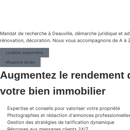
Mandat de recherche à Deauville, démarche juridique et adm
rénovation, décoration. Nous vous accompagnons de A à Z
Location saisonnière
Moyenne durée
Augmentez le rendement 
votre bien immobilier
Expertise et conseils pour valoriser votre propriété
Photographies et rédaction d'annonces professionnelle
Gestion des stratégies de tarification dynamique
Réponses aux messages clients 24/7