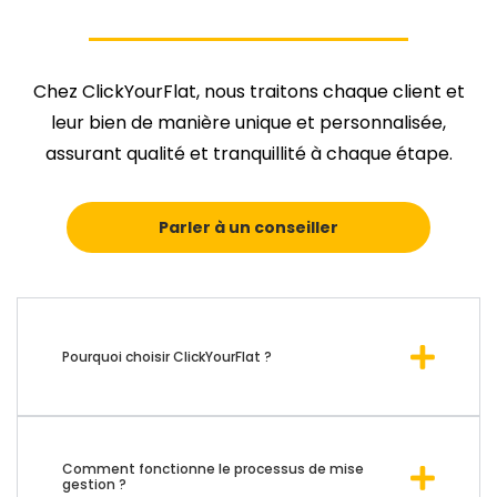
Chez ClickYourFlat, nous traitons chaque client et
leur bien de manière unique et personnalisée,
assurant qualité et tranquillité à chaque étape.
Parler à un conseiller
Pourquoi choisir ClickYourFlat ?
Comment fonctionne le processus de mise
gestion ?