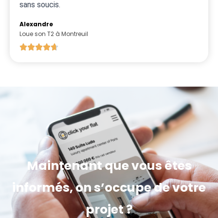
sans soucis.
Alexandre
Loue son T2 à Montreuil
Maintenant que vous êtes
informés, on s’occupe de votre
projet ?