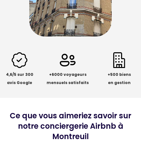
4,6/5 sur 300
+6000 voyageurs
+500 biens
avis Google
mensuels satisfaits
en gestion
Ce que vous aimeriez savoir sur
notre conciergerie Airbnb à
Montreuil