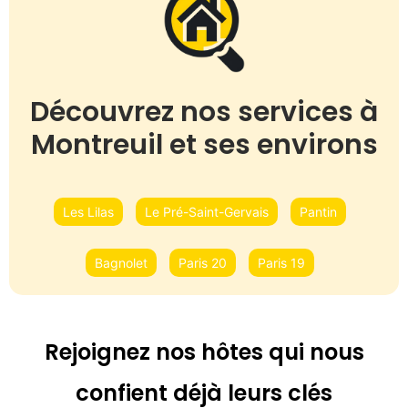
Découvrez nos services à
Montreuil et ses environs
Les Lilas
Le Pré-Saint-Gervais
Pantin
Bagnolet
Paris 20
Paris 19
Rejoignez nos hôtes qui nous
confient déjà leurs clés