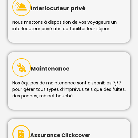
Interlocuteur privé
Nous mettons à disposition de vos voyageurs un
interlocuteur privé afin de faciliter leur séjour.
Maintenance
Nos équipes de maintenance sont disponibles 7j/7
pour gérer tous types d’imprévus tels que des fuites,
des pannes, robinet bouché…
Assurance Clickcover