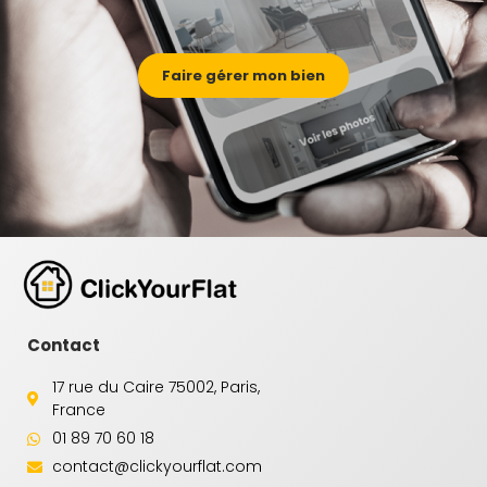
Faire gérer mon bien
Contact
17 rue du Caire 75002, Paris,
France
01 89 70 60 18
contact@clickyourflat.com