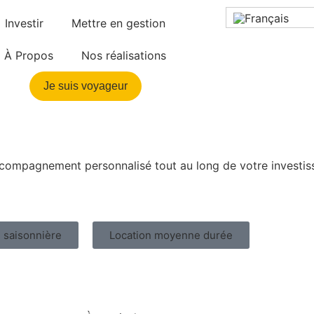
Investir
Mettre en gestion
À Propos
Nos réalisations
Je suis voyageur
accompagnement personnalisé tout au long de votre investis
 saisonnière
Location moyenne durée