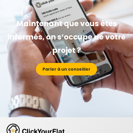
Maintenant que vous êtes
informés, on s’occupe de votre
projet ?
Parler à un conseiller