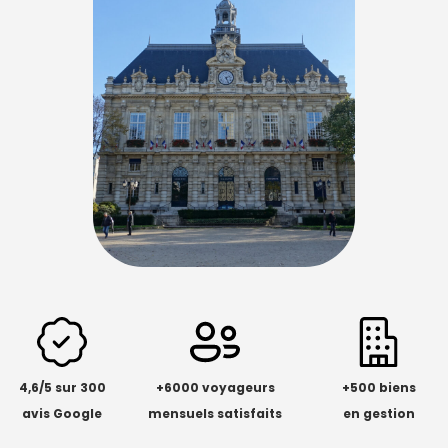
4,6/5 sur 300
+6000 voyageurs
+500 biens
avis Google
mensuels satisfaits
en gestion