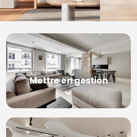
Mettre en gestion
Découvrez notre service clés en main à
Ivry-
sur-Seine
, nous assurons la gestion locative
intégrale de votre logement.