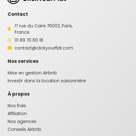
Contact
17 rue du Caire 75002, Paris,
France
01 89 70 60 18
contact@clickyourflat.com
Nos services
Mise en gestion Airbnb
Investir dans la location saisonnière
À propos
Nos frais
Affiliation
Nos agences
Conseils Airbnb