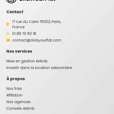
Contact
17 rue du Caire 75002, Paris,
France
01 89 70 60 18
contact@clickyourflat.com
Nos services
Mise en gestion Airbnb
Investir dans la location saisonnière
À propos
Nos frais
Affiliation
Nos agences
Conseils Airbnb