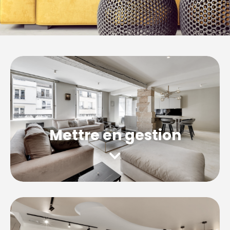
Mettre en gestion
Découvrez notre service clés en main à
Vitry-
sur-Seine
, nous assurons la gestion locative
intégrale de votre logement.