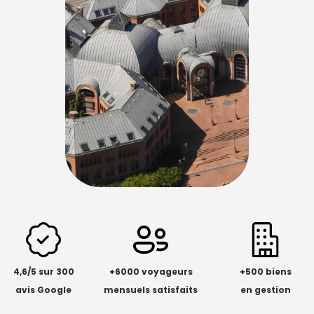
4,6/5 sur 300
+6000 voyageurs
+500 biens
avis Google
mensuels satisfaits
en gestion