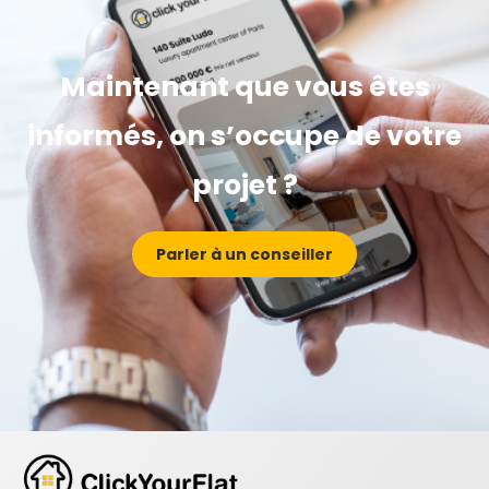
Maintenant que vous êtes
informés, on s’occupe de votre
projet ?
Parler à un conseiller