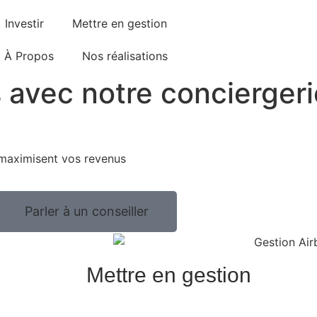
Investir
Mettre en gestion
À Propos
Nos réalisations
s avec notre concierger
 maximisent vos revenus
Parler à un conseiller
Mettre en gestion