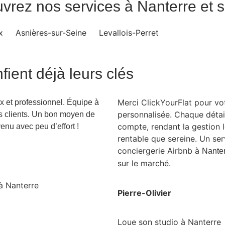
vrez nos services à Nanterre et 
x
Asnières-sur-Seine
Levallois-Perret
ient déjà leurs clés
Merci ClickYourFlat pour v
x et professionnel. Équipe à
personnalisée. Chaque détail
s clients. Un bon moyen de
compte, rendant la gestion l
enu avec peu d’effort !
rentable que sereine. Un ser
conciergerie Airbnb à
Nante
sur le marché.
à Nanterre
Pierre-Olivier
Loue son studio à Nanterre