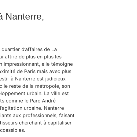
à Nanterre,
s
quartier d’affaires de La
i attire de plus en plus les
n impressionnant, elle témoigne
roximité de Paris mais avec plus
estir à Nanterre est judicieux
c le reste de la métropole, son
loppement urbain. La ville est
rts comme le Parc André
l’agitation urbaine. Nanterre
diants aux professionnels, faisant
tisseurs cherchant à capitaliser
ccessibles.