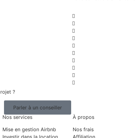
rojet ?
Parler à un conseiller
Nos services
À propos
Mise en gestion Airbnb
Nos frais
Investir dans la location
Affiliation