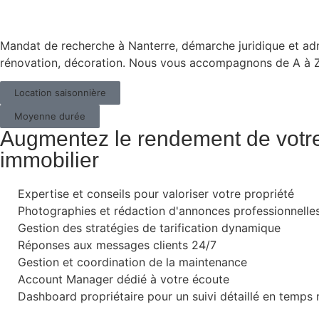
Mandat de recherche à
Nanterre
, démarche juridique et adm
rénovation, décoration. Nous vous accompagnons de A à Z
Location saisonnière
Moyenne durée
Augmentez le rendement de votr
immobilier
Expertise et conseils pour valoriser votre propriété
Photographies et rédaction d'annonces professionnelle
Gestion des stratégies de tarification dynamique
Réponses aux messages clients 24/7
Gestion et coordination de la maintenance
Account Manager dédié à votre écoute
Dashboard propriétaire pour un suivi détaillé en temps 