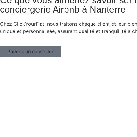
Ce que vous aimeriez savoir sur 
conciergerie Airbnb à Nanterre
Chez ClickYourFlat, nous traitons chaque client et leur bie
unique et personnalisée, assurant qualité et tranquillité à 
Parler à un conseiller