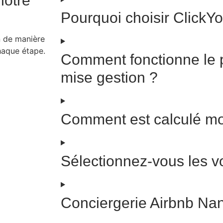
notre
Pourquoi choisir ClickYo
n de manière
chaque étape.
Comment fonctionne le 
mise gestion ?
Comment est calculé m
Sélectionnez-vous les 
Conciergerie Airbnb Nan