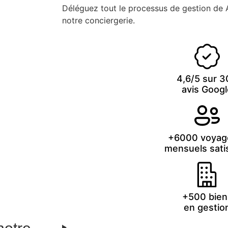
Déléguez tout le processus de gestion de A
notre conciergerie.
4,6/5 sur 
avis Googl
+6000 voyag
mensuels satis
+500 bien
en gestio