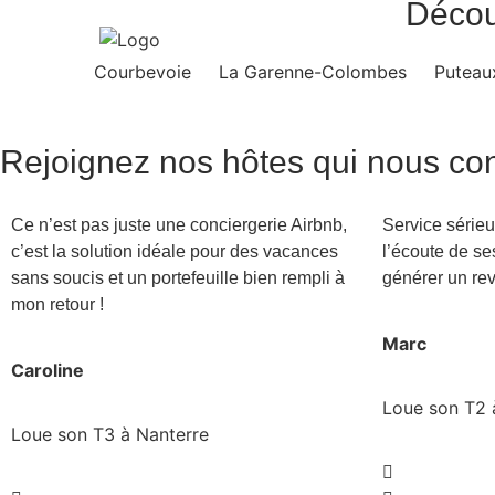
Décou
Courbevoie
La Garenne-Colombes
Puteau
Rejoignez nos hôtes qui nous conf
Ce n’est pas juste une conciergerie Airbnb,
Service sérieu
c’est la solution idéale pour des vacances
l’écoute de se
sans soucis et un portefeuille bien rempli à
générer un rev
mon retour !
Marc
Caroline
Loue son T2 
Loue son T3 à Nanterre