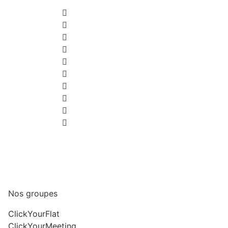
Nos groupes
ClickYourFlat
ClickYourMeeting